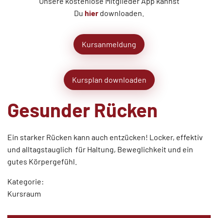
Unsere kostenlose Mitglieder App kannst
Du
hier
downloaden.
Kursanmeldung
Kursplan downloaden
Gesunder Rücken
Ein starker Rücken kann auch entzücken! Locker, effektiv
und alltagstauglich  für Haltung, Beweglichkeit und ein
gutes Körpergefühl.
Kategorie:
Kursraum