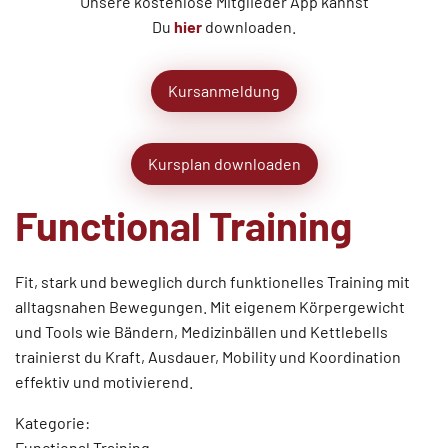
Unsere kostenlose Mitglieder App kannst
Du
hier
downloaden.
Kursanmeldung
Kursplan downloaden
Functional Training
Fit, stark und beweglich durch funktionelles Training mit
alltagsnahen Bewegungen. Mit eigenem Körpergewicht
und Tools wie Bändern, Medizinbällen und Kettlebells
trainierst du Kraft, Ausdauer, Mobility und Koordination 
effektiv und motivierend.
Kategorie:
Functional Training