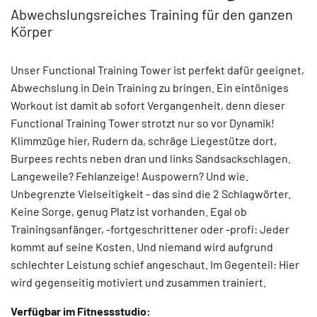
Abwechslungsreiches Training für den ganzen
Körper
Unser Functional Training Tower ist perfekt dafür geeignet,
Abwechslung in Dein Training zu bringen. Ein eintöniges
Workout ist damit ab sofort Vergangenheit, denn dieser
Functional Training Tower strotzt nur so vor Dynamik!
Klimmzüge hier, Rudern da, schräge Liegestütze dort,
Burpees rechts neben dran und links Sandsackschlagen.
Langeweile? Fehlanzeige! Auspowern? Und wie.
Unbegrenzte Vielseitigkeit - das sind die 2 Schlagwörter.
Keine Sorge, genug Platz ist vorhanden. Egal ob
Trainingsanfänger, -fortgeschrittener oder -profi: Jeder
kommt auf seine Kosten. Und niemand wird aufgrund
schlechter Leistung schief angeschaut. Im Gegenteil: Hier
wird gegenseitig motiviert und zusammen trainiert.
Verfügbar im Fitnessstudio: