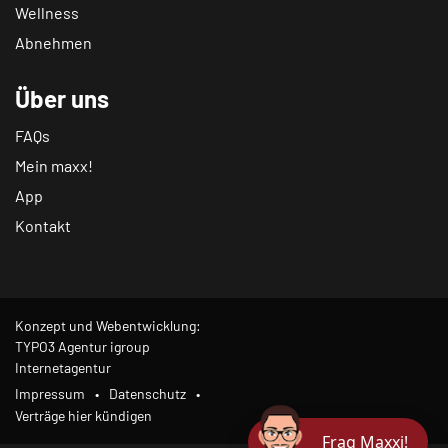
Wellness
Abnehmen
Über uns
FAQs
Mein maxx!
App
Kontakt
Konzept und Webentwicklung:
TYPO3 Agentur igroup
Internetagentur
Impressum
Datenschutz
Verträge hier kündigen
Frag Maxxi!