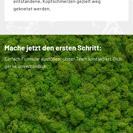
entstandene, Kopfschmerzen gezielt weg
geknetet werden.
Mache jetzt den ersten Schritt:
Einfach Formular ausfüllen. Unser Team kontaktiert Dich
gerne unverbindlich.