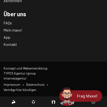
Abnehmen
Über uns
FAQs
Mein maxx!
App
Kontakt
Konzept und Webentwicklung:
TYPO3 Agentur igroup
Internetagentur
Impressum
Datenschutz
Verträge hier kündigen
Frag Maxxi!