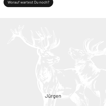
Worauf wartest Du noch?
Jürgen