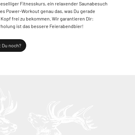
n geselliger Fitnesskurs, ein relaxender Saunabesuch
des Power-Workout genau das, was Du gerade
Kopf frei zu bekommen. Wir garantieren Dir:
olung ist das bessere Feierabendbier!
t Du noch?