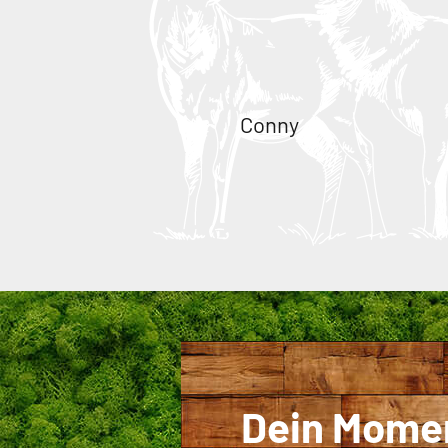
Conny
Dein Mome