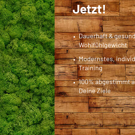
Jetzt!
Dauerhaft & gesun
Wohlfühlgewicht
Modernstes, individ
Training
100% abgestimmt a
Deine Ziele