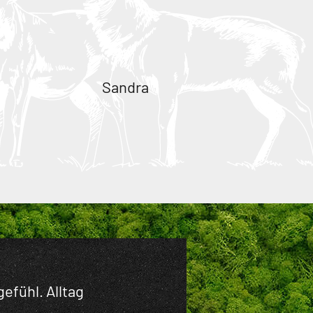
Sandra
efühl. Alltag