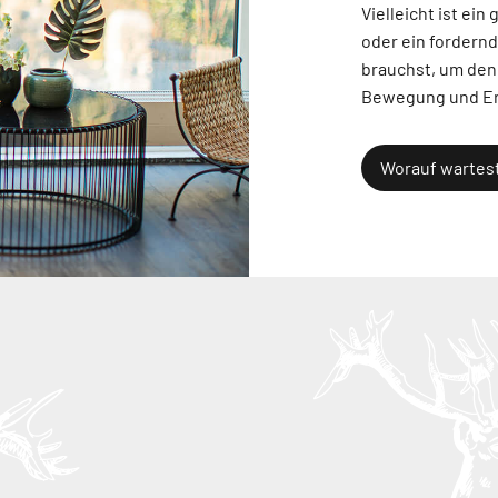
Vielleicht ist ei
oder ein fordern
brauchst, um den 
Bewegung und Erh
Worauf wartes