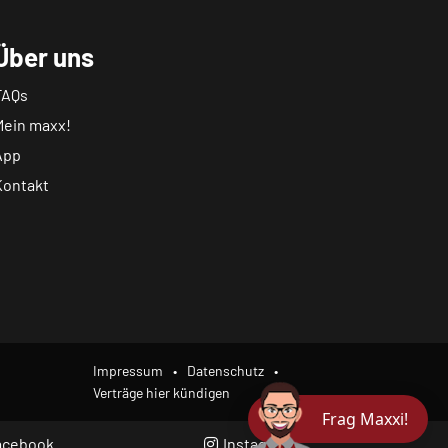
Über uns
FAQs
Mein maxx!
App
Kontakt
Impressum
Datenschutz
Verträge hier kündigen
Frag Maxxi!
acebook
Instagram