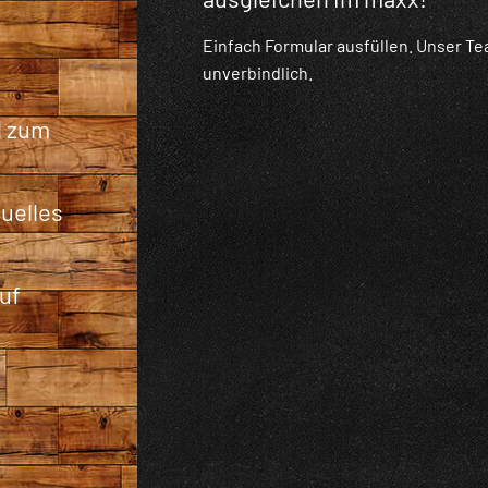
Einfach Formular ausfüllen. Unser Te
unverbindlich.
d zum
uelles
uf