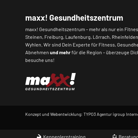
maxx! Gesundheitszentrum
maxx! Gesundheitszentrum – mehr als nur ein Fitnes
Steinen
,
Freiburg
,
Laufenburg
,
Lörrach
,
Rheinfelde
Wyhlen
. Wir sind Dein Experte für Fitness, Gesundhe
Abnehmen
und mehr
für die Region – überzeuge Dic
besuche uns!
Konzept und Webentwicklung: TYPO3 Agentur igroup Intern
Kennenlerntraining
Beratun