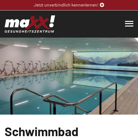
Jetzt unverbindlich kennenlernen!
Schwimmbad