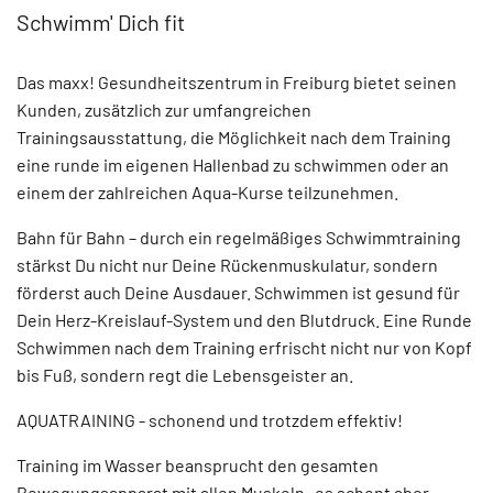
Schwimm' Dich fit
Das maxx! Gesundheitszentrum in Freiburg bietet seinen
Kunden, zusätzlich zur umfangreichen
Trainingsausstattung, die Möglichkeit nach dem Training
eine runde im eigenen Hallenbad zu schwimmen oder an
einem der zahlreichen Aqua-Kurse teilzunehmen.
Bahn für Bahn – durch ein regelmäßiges Schwimmtraining
stärkst Du nicht nur Deine Rückenmuskulatur, sondern
förderst auch Deine Ausdauer. Schwimmen ist gesund für
Dein Herz-Kreislauf-System und den Blutdruck. Eine Runde
Schwimmen nach dem Training erfrischt nicht nur von Kopf
bis Fuß, sondern regt die Lebensgeister an.
AQUATRAINING - schonend und trotzdem effektiv!
Training im Wasser beansprucht den gesamten
Bewegungsapparat mit allen Muskeln- es schont aber