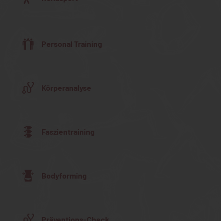
Personal Training
Körperanalyse
Faszientraining
Bodyforming
Präventions-Check