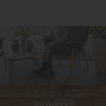
Finde alles, was Du brauchst
im maxx!