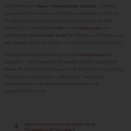
Willkommen im
maxx! Fitnessstudio Lörrach
– Deinem
Gesundheitszentrum an der Wallbrunnstraße, mitten im
Dreiländereck Deutschland‑Schweiz‑Frankreich. Hier
findest Du top‑aktuelle
Kraft
-
und
Cardiogeräte
, ein
weitläufiges
Functional-Areal
für effektives Training sowie
eine
Sauna
, damit Du Körper und Geist in Einklang bringst.
Ergänzend dazu bereichern unsere
Fitnesskurse
das
Angebot – von Rehasport, Gesunder Rücken und Bauch-
Beine-Po über Step, Pilates und Lift bis hin zu Yoga, Indoor
Cycling und Latin Dance –, damit Dein Training im
Fitnessstudio noch abwechslungsreicher und
zielgerichteter wird.
Alpha Cooling Konzept (auch ohne
Mitgliedschaft buchbar)