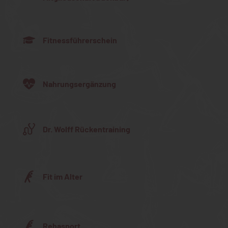
Fitnessführerschein
Nahrungsergänzung
Dr. Wolff Rückentraining
Fit im Alter
Rehasport