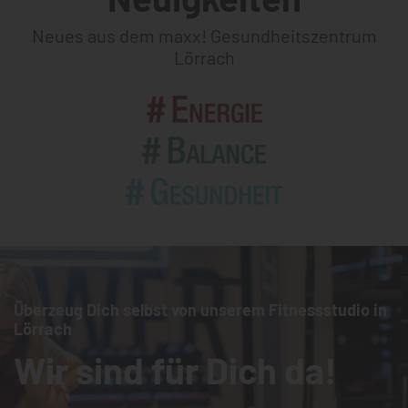
Neues aus dem maxx! Gesundheitszentrum
Lörrach
Überzeug Dich selbst von unserem Fitnessstudio in
Lörrach
Wir sind für Dich da!