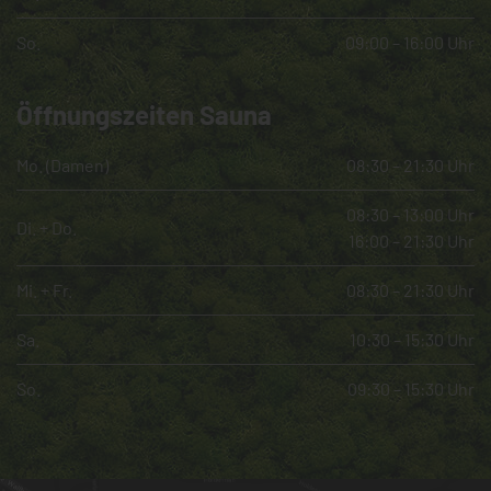
So.
09:00 – 16:00 Uhr
Öffnungszeiten Sauna
Mo. (Damen)
08:30 – 21:30 Uhr
08:30 – 13:00 Uhr
Di. + Do.
16:00 – 21:30 Uhr
Mi. + Fr.
08:30 – 21:30 Uhr
Sa.
10:30 – 15:30 Uhr
So.
09:30 – 15:30 Uhr