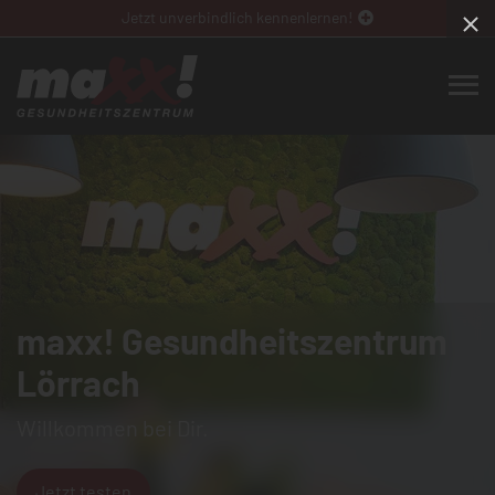
Jetzt unverbindlich kennenlernen!
maxx! Gesundheitszentrum
Lörrach
Willkommen bei Dir.
Jetzt testen