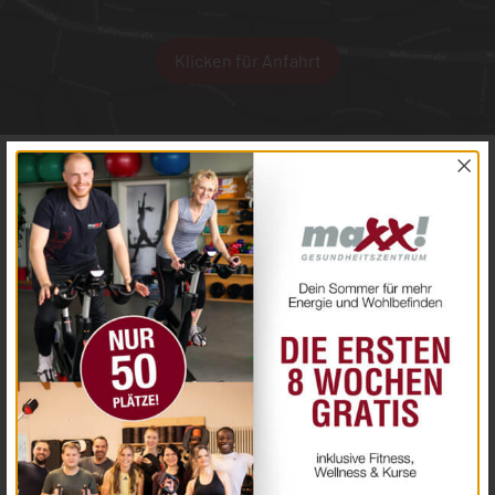
Klicken für Anfahrt
Schreib uns eine
Nachricht
Wir melden uns bei Dir!