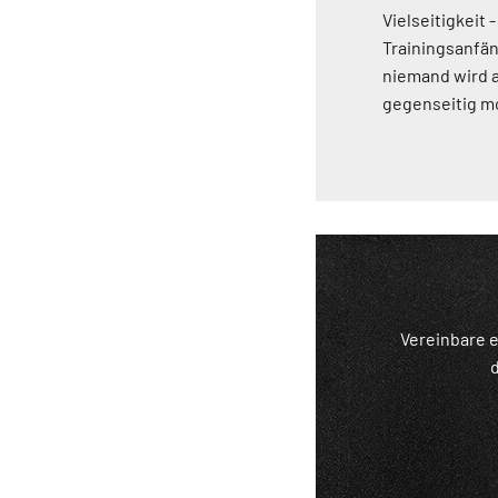
Vielseitigkeit 
Trainingsanfän
niemand wird a
gegenseitig mo
Vereinbare e