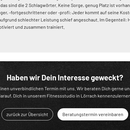
- das sind die 2 Schlagwörter. Keine Sorge, genug Platz ist vorha
ger, -fortgeschrittener oder -profi: Jeder kommt auf seine Kos
ufgrund schlechter Leistung schief angeschaut. Im Gegenteil: H
tiviert und zusammen trainiert.
Haben wir Dein Interesse geweckt?
inen unverbindlichen Termin mit uns. Wir beraten Dich gerne u
darauf, Dich in unserem Fitnessstudio in Lörrach kennenzulernen
zurück zur Übersicht
Beratungstermin vereinbaren