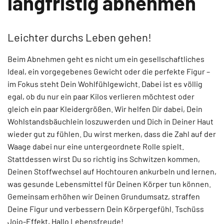
langfristig abnehmen
Leichter durchs Leben gehen!
Beim Abnehmen geht es nicht um ein gesellschaftliches
Ideal, ein vorgegebenes Gewicht oder die perfekte Figur –
im Fokus steht Dein Wohlfühlgewicht. Dabei ist es völlig
egal, ob du nur ein paar Kilos verlieren möchtest oder
gleich ein paar Kleidergrößen. Wir helfen Dir dabei, Dein
Wohlstandsbäuchlein loszuwerden und Dich in Deiner Haut
wieder gut zu fühlen. Du wirst merken, dass die Zahl auf der
Waage dabei nur eine untergeordnete Rolle spielt.
Stattdessen wirst Du so richtig ins Schwitzen kommen,
Deinen Stoffwechsel auf Hochtouren ankurbeln und lernen,
was gesunde Lebensmittel für Deinen Körper tun können.
Gemeinsam erhöhen wir Deinen Grundumsatz, straffen
Deine Figur und verbessern Dein Körpergefühl. Tschüss
Jojo-Effekt, Hallo Lebensfreude!