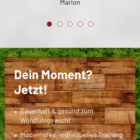
Marion
Dein Moment?
Jetzt!
Dauerhaft & gesund zum
Wohlfühlgewicht
Modernstes, individuelles Training