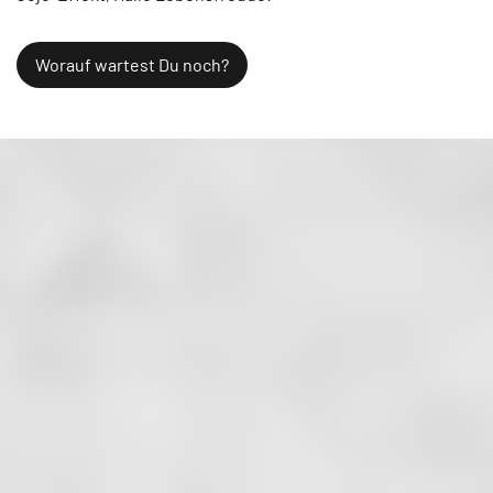
Worauf wartest Du noch?