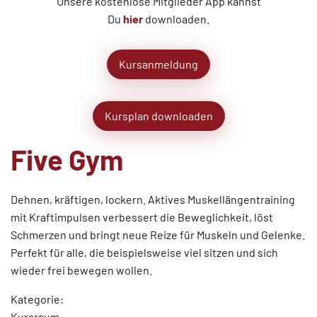
Unsere kostenlose Mitglieder App kannst
Du
hier
downloaden.
Kursanmeldung
Kursplan downloaden
Five Gym
Dehnen, kräftigen, lockern. Aktives Muskellängentraining
mit Kraftimpulsen verbessert die Beweglichkeit, löst
Schmerzen und bringt neue Reize für Muskeln und Gelenke.
Perfekt für alle, die beispielsweise viel sitzen und sich
wieder frei bewegen wollen.
Kategorie:
Kursraum