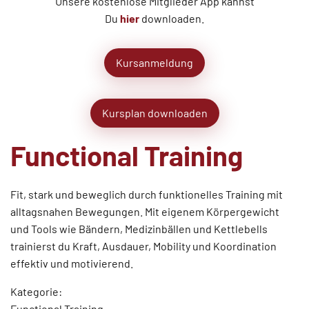
Unsere kostenlose Mitglieder App kannst
Du
hier
downloaden.
Kursanmeldung
Kursplan downloaden
Functional Training
Fit, stark und beweglich durch funktionelles Training mit
alltagsnahen Bewegungen. Mit eigenem Körpergewicht
und Tools wie Bändern, Medizinbällen und Kettlebells
trainierst du Kraft, Ausdauer, Mobility und Koordination 
effektiv und motivierend.
Kategorie:
Functional Training