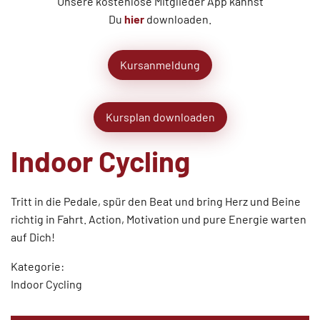
Unsere kostenlose Mitglieder App kannst
Du
hier
downloaden.
Kursanmeldung
Kursplan downloaden
Indoor Cycling
Tritt in die Pedale, spür den Beat und bring Herz und Beine
richtig in Fahrt. Action, Motivation und pure Energie warten
auf Dich!
Kategorie:
Indoor Cycling