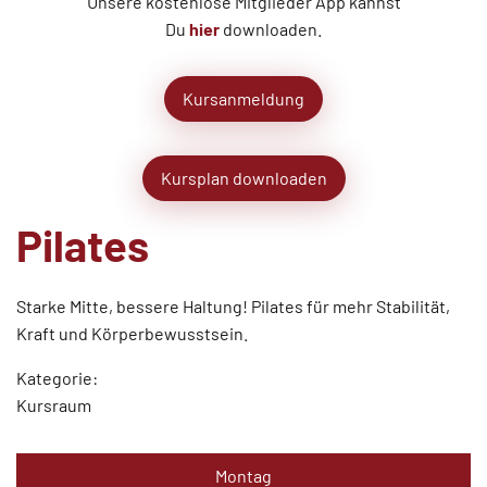
Unsere kostenlose Mitglieder App kannst
Du
hier
downloaden.
Kursanmeldung
Kursplan downloaden
Pilates
Starke Mitte, bessere Haltung! Pilates für mehr Stabilität,
Kraft und Körperbewusstsein.
Kategorie:
Kursraum
Montag