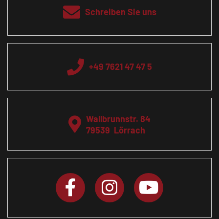
Schreiben Sie uns
+49 7621 47 47 5
Wallbrunnstr. 84
79539
Lörrach