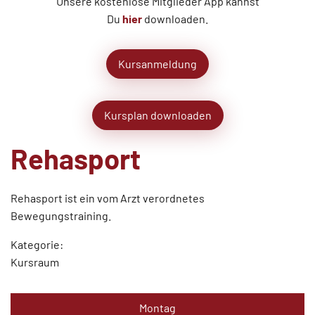
Unsere kostenlose Mitglieder App kannst
Du
hier
downloaden.
Kursanmeldung
Kursplan downloaden
Rehasport
Rehasport ist ein vom Arzt verordnetes
Bewegungstraining.
Kategorie:
Kursraum
Montag