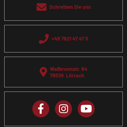
Schreiben Sie uns
+49 7621 47 47 5
Wallbrunnstr. 84
79539
Lörrach