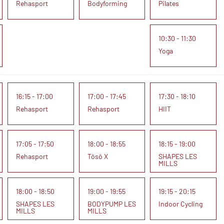
Rehasport
Bodyforming
Pilates
10:30 - 11:30
Yoga
16:15 - 17:00
17:00 - 17:45
17:30 - 18:10
Rehasport
Rehasport
HIIT
17:05 - 17:50
18:00 - 18:55
18:15 - 19:00
Rehasport
Tôsô X
SHAPES LES
MILLS
18:00 - 18:50
19:00 - 19:55
19:15 - 20:15
SHAPES LES
BODYPUMP LES
Indoor Cycling
MILLS
MILLS