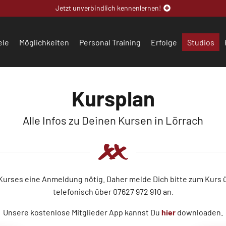
Jetzt unverbindlich kennenlernen!
ele
Möglichkeiten
Personal Training
Erfolge
Studios
Kursplan
Alle Infos zu Deinen Kursen in Lörrach
 Kurses eine Anmeldung nötig. Daher melde Dich bitte zum Kurs
telefonisch über 07627 972 910 an.
Unsere kostenlose Mitglieder App kannst Du
hier
downloaden.