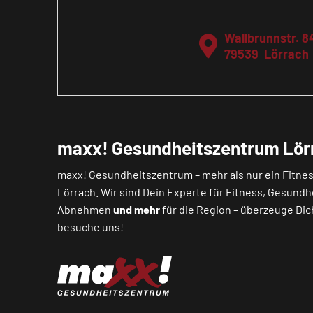
Wallbrunnstr. 8
79539
Lörrach
maxx! Gesundheitszentrum Lör
maxx! Gesundheitszentrum – mehr als nur ein Fitnes
Lörrach. Wir sind Dein Experte für Fitness, Gesundh
Abnehmen
und mehr
für die Region – überzeuge Dic
besuche uns!