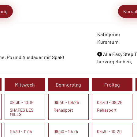
ung
Kursp
Kategorie:
Kursraum
Alle Easy Step T
ine, Po und Ausdauer mit Spaß!
hervorgehoben.
Mittwoch
Donnerstag
Freitag
09:30 - 10:15
08:40 - 09:25
08:40 - 09:25
SHAPES LES
Rehasport
Rehasport
MILLS
10:30 - 11:15
09:30 - 10:25
09:30 - 10:20