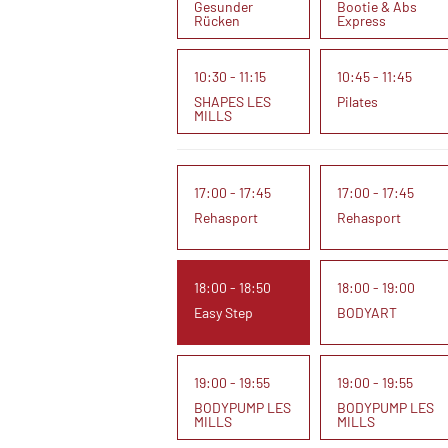
Gesunder
Bootie & Abs
Rücken
Express
10:30 - 11:15
10:45 - 11:45
SHAPES LES
Pilates
MILLS
17:00 - 17:45
17:00 - 17:45
Rehasport
Rehasport
18:00 - 18:50
18:00 - 19:00
Easy Step
BODYART
19:00 - 19:55
19:00 - 19:55
BODYPUMP LES
BODYPUMP LES
MILLS
MILLS