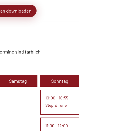
lan downloaden
ermine sind farblich
Samstag
Sonntag
10:00 - 10:55
Step & Tone
11:00 - 12:00