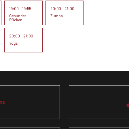
19:00 - 19:55
20:00 - 21:00
Gesunder
Zumba
Rücken
20:00 - 21:00
Yoga
ns