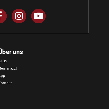
Über uns
FAQs
Mein maxx!
App
Kontakt