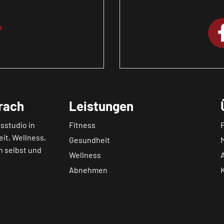
4
rach
Leistungen
sstudio in
Fitness
eit, Wellness,
Gesundheit
h selbst und
Wellness
Abnehmen