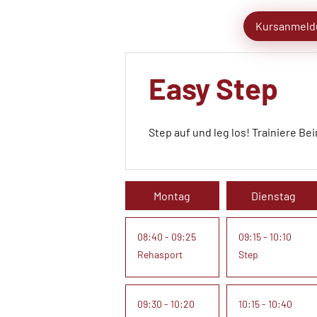
Kursanmeld
Easy Step
Step auf und leg los! Trainiere Be
Montag
Dienstag
08:40 - 09:25
09:15 - 10:10
Rehasport
Step
09:30 - 10:20
10:15 - 10:40