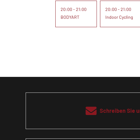
20:00 - 21:00
20:00 - 21:00
BODYART
Indoor Cycling
Schreiben Sie u