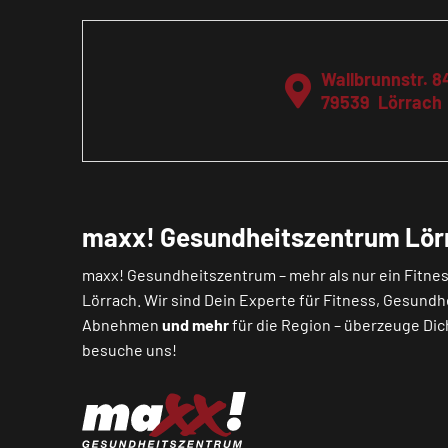
Wallbrunnstr. 8
79539
Lörrach
maxx! Gesundheitszentrum Lör
maxx! Gesundheitszentrum – mehr als nur ein Fitnes
Lörrach. Wir sind Dein Experte für Fitness, Gesundh
Abnehmen
und mehr
für die Region – überzeuge Dic
besuche uns!