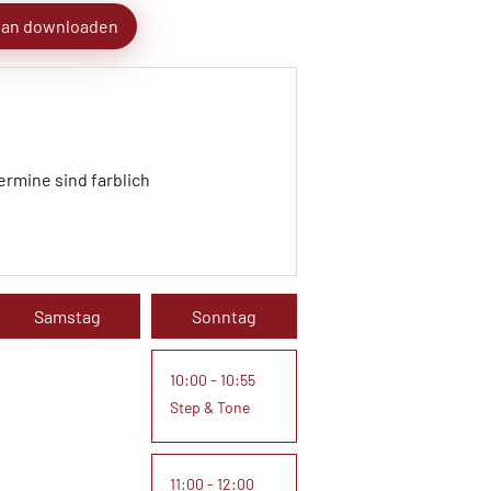
lan downloaden
rmine sind farblich
Samstag
Sonntag
10:00 - 10:55
Step & Tone
11:00 - 12:00