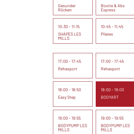
Gesunder
Bootie & Abs
Rücken
Express
10:30 - 11:15
10:45 - 11:45
SHAPES LES
Pilates
MILLS
17:00 - 17:45
17:00 - 17:45
Rehasport
Rehasport
18:00 - 18:50
18:00 - 19:00
Easy Step
BODYART
19:00 - 19:55
19:00 - 19:55
BODYPUMP LES
BODYPUMP LES
MILLS
MILLS