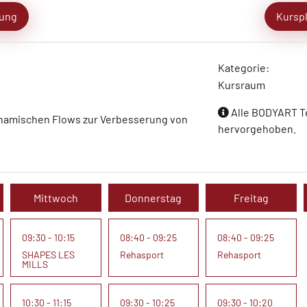
ung
Kursp
Kategorie:
Kursraum
Alle BODYART Te
dynamischen Flows zur Verbesserung von
hervorgehoben.
Mittwoch
Donnerstag
Freitag
09:30 - 10:15
08:40 - 09:25
08:40 - 09:25
SHAPES LES
Rehasport
Rehasport
MILLS
10:30 - 11:15
09:30 - 10:25
09:30 - 10:20