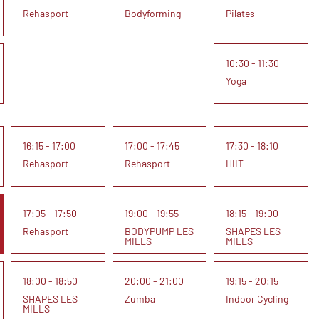
Rehasport
Bodyforming
Pilates
10:30 - 11:30
Yoga
16:15 - 17:00
17:00 - 17:45
17:30 - 18:10
Rehasport
Rehasport
HIIT
17:05 - 17:50
19:00 - 19:55
18:15 - 19:00
Rehasport
BODYPUMP LES
SHAPES LES
MILLS
MILLS
18:00 - 18:50
20:00 - 21:00
19:15 - 20:15
SHAPES LES
Zumba
Indoor Cycling
MILLS