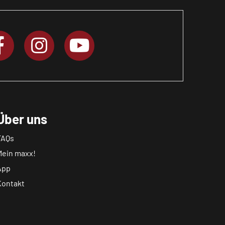
Über uns
FAQs
Mein maxx!
App
Kontakt