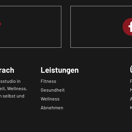
4
rach
Leistungen
sstudio in
Fitness
eit, Wellness,
Gesundheit
h selbst und
Wellness
Abnehmen