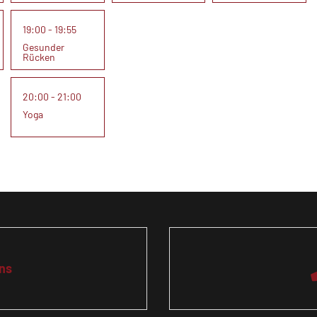
19:00 - 19:55
Gesunder
Rücken
20:00 - 21:00
Yoga
ns