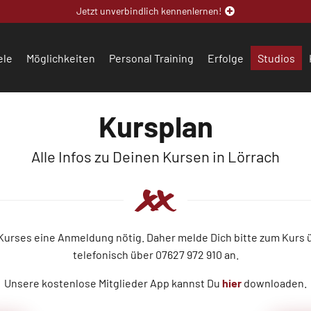
Jetzt unverbindlich kennenlernen!
ele
Möglichkeiten
Personal Training
Erfolge
Studios
Kursplan
Alle Infos zu Deinen Kursen in Lörrach
 Kurses eine Anmeldung nötig. Daher melde Dich bitte zum Kurs
telefonisch über 07627 972 910 an.
Unsere kostenlose Mitglieder App kannst Du
hier
downloaden.