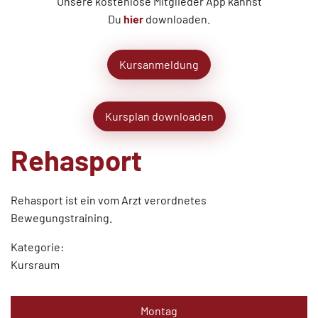
Unsere kostenlose Mitglieder App kannst
Du
hier
downloaden.
Kursanmeldung
Kursplan downloaden
Rehasport
Rehasport ist ein vom Arzt verordnetes
Bewegungstraining.
Kategorie:
Kursraum
Montag