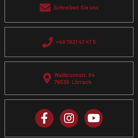
Schreiben Sie uns
+49 7621 47 47 5
Wallbrunnstr. 84
79539
Lörrach