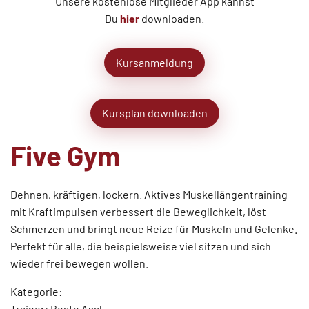
Unsere kostenlose Mitglieder App kannst
Du
hier
downloaden.
Kursanmeldung
Kursplan downloaden
Five Gym
Dehnen, kräftigen, lockern. Aktives Muskellängentraining
mit Kraftimpulsen verbessert die Beweglichkeit, löst
Schmerzen und bringt neue Reize für Muskeln und Gelenke.
Perfekt für alle, die beispielsweise viel sitzen und sich
wieder frei bewegen wollen.
Kategorie:
Trainer: Beate Asal