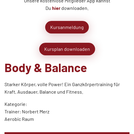
Unsere kostenlose Mitglieder App kannst
Du
hier
downloaden.
Kursanmeldung
Kursplan downloaden
Body & Balance
Starker Körper, volle Power! Ein Ganzkörpertraining für
Kraft, Ausdauer, Balance und Fitness.
Kategorie:
Trainer: Norbert Merz
Aerobic Raum