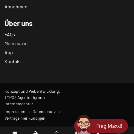
Abnehmen
Über uns
FAQs
Mein maxx!
App
Kontakt
Konzept und Webentwicklung:
TYPO3 Agentur igroup
Internetagentur
Impressum
Datenschutz
Verträge hier kündigen
Frag Maxxi!