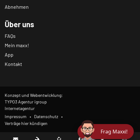
Abnehmen
Über uns
FAQs
Mein maxx!
App
Kontakt
Konzept und Webentwicklung:
TYPO3 Agentur igroup
Internetagentur
Impressum
Datenschutz
Verträge hier kündigen
Frag Maxxi!