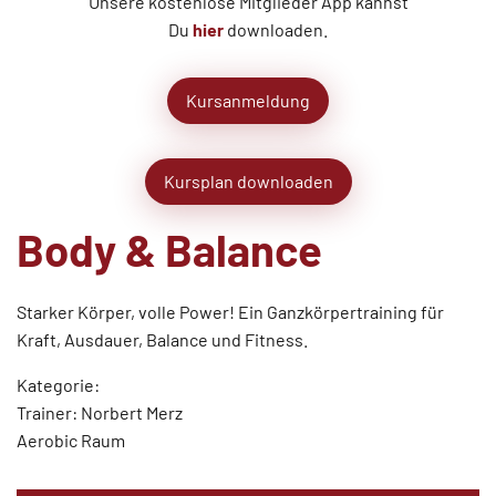
Unsere kostenlose Mitglieder App kannst
Du
hier
downloaden.
Kursanmeldung
Kursplan downloaden
Body & Balance
Starker Körper, volle Power! Ein Ganzkörpertraining für
Kraft, Ausdauer, Balance und Fitness.
Kategorie:
Trainer: Norbert Merz
Aerobic Raum