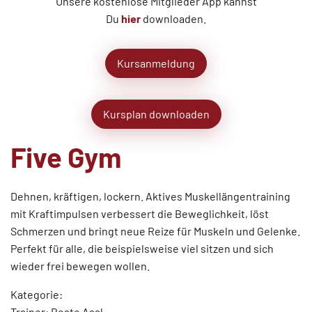
Unsere kostenlose Mitglieder App kannst
Du
hier
downloaden.
Kursanmeldung
Kursplan downloaden
Five Gym
Dehnen, kräftigen, lockern. Aktives Muskellängentraining
mit Kraftimpulsen verbessert die Beweglichkeit, löst
Schmerzen und bringt neue Reize für Muskeln und Gelenke.
Perfekt für alle, die beispielsweise viel sitzen und sich
wieder frei bewegen wollen.
Kategorie:
Trainer: Beate Asal