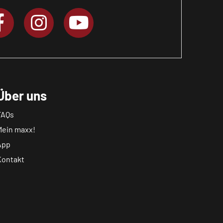
Über uns
FAQs
Mein maxx!
App
Kontakt