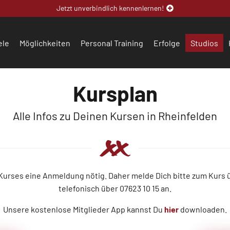
Jetzt unverbindlich kennenlernen!
ele
Möglichkeiten
Personal Training
Erfolge
Studios
Kursplan
Alle Infos zu Deinen Kursen in Rheinfelden
 Kurses eine Anmeldung nötig. Daher melde Dich bitte zum Kurs
telefonisch über 07623 10 15
an.
Unsere kostenlose Mitglieder App kannst Du
hier
downloaden.