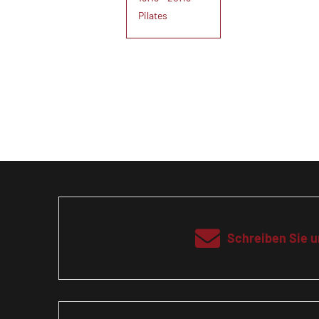
Pilates
Schreiben Sie u