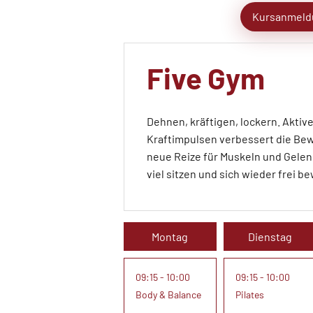
Kursanmeld
Five Gym
Dehnen, kräftigen, lockern. Aktiv
Kraftimpulsen verbessert die Bew
neue Reize für Muskeln und Gelenke
viel sitzen und sich wieder frei b
Montag
Dienstag
09:15 - 10:00
09:15 - 10:00
Body & Balance
Pilates