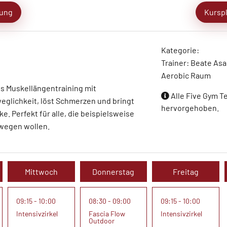
ung
Kursp
Kategorie:
Trainer: Beate Asa
Aerobic Raum
es Muskellängentraining mit
Alle Five Gym Te
eglichkeit, löst Schmerzen und bringt
hervorgehoben.
. Perfekt für alle, die beispielsweise
ewegen wollen.
Mittwoch
Donnerstag
Freitag
09:15 - 10:00
08:30 - 09:00
09:15 - 10:00
Intensivzirkel
Fascia Flow
Intensivzirkel
Outdoor