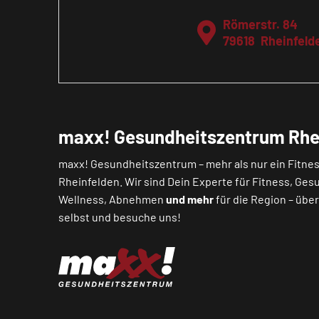
Römerstr. 84
79618
Rheinfeld
maxx! Gesundheitszentrum Rhe
maxx! Gesundheitszentrum – mehr als nur ein Fitnes
Rheinfelden. Wir sind Dein Experte für Fitness, Ges
Wellness, Abnehmen
und mehr
für die Region – übe
selbst und besuche uns!