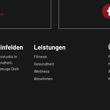
en
infelden
Leistungen
sstudio in
Fitness
undheit,
Gesundheit
rzeuge Dich
Wellness
Abnehmen