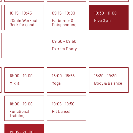
10:15 - 10:45
09:15 - 10:00
10:30 - 11:00
20min Workout
Fatburner &
Five Gym
Back for good
Entspannung
09:30 - 09:50
Extrem Booty
18:00 - 19:00
18:00 - 18:55
18:30 - 19:30
Mix it!
Yoga
Body & Balance
18:00 - 19:00
19:05 - 19:50
Functional
Fit Dance!
Training
19:05 - 20:00