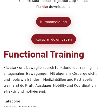
Unsere kostenlose Mitglieder App kannst
Du
hier
downloaden.
Kursanmeldung
Kursplan downloaden
Functional Training
Fit, stark und beweglich durch funktionelles Training mit
alltagsnahen Bewegungen. Mit eigenem Körpergewicht
und Tools wie Bändern, Medizinbällen und Kettlebells
trainierst du Kraft, Ausdauer, Mobility und Koordination 
effektiv und motivierend.
Kategorie:
Trainer: Robin Merz