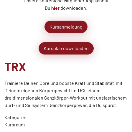
Unsere kostenlose Mitglieder App kannst
Du
hier
downloaden.
Kursanmeldung
Kursplan downloaden
TRX
Trainiere Deinen Core und booste Kraft und Stabilität  mit
Deinem eigenen Körpergewicht im TRX, einem
dreidimensionalen Ganzkörper-Workout mit unelastischem
Gurt- und Seilsystem. Ganzkörperpower, die Du spürst!
Kategorie:
Kursraum