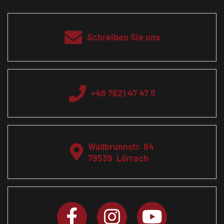
Schreiben Sie uns
+49 7621 47 47 5
Wallbrunnstr. 84
79539
Lörrach