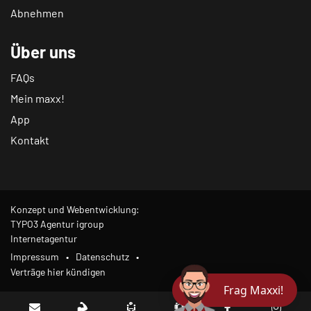
Abnehmen
Über uns
FAQs
Mein maxx!
App
Kontakt
Konzept und Webentwicklung:
TYPO3 Agentur igroup
Internetagentur
Impressum
Datenschutz
Verträge hier kündigen
Frag Maxxi!