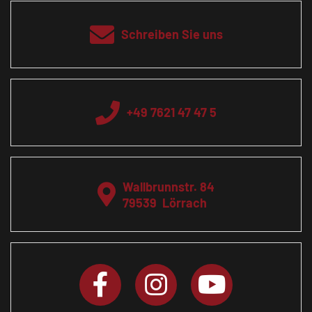
Schreiben Sie uns
+49 7621 47 47 5
Wallbrunnstr. 84
79539
Lörrach