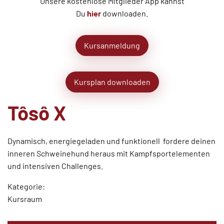
Unsere kostenlose Mitglieder App kannst
Du
hier
downloaden.
Kursanmeldung
Kursplan downloaden
Tôsô X
Dynamisch, energiegeladen und funktionell  fordere deinen
inneren Schweinehund heraus mit Kampfsportelementen
und intensiven Challenges.
Kategorie:
Kursraum