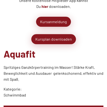
Unsere kostenlose Mitglieder App kannst
Du
hier
downloaden.
Kursanmeldung
Kursplan downloaden
Aquafit
Spritziges Ganzkörpertraining im Wasser! Stärke Kraft,
Beweglichkeit und Ausdauer  gelenkschonend, effektiv und
mit Spaß.
Kategorie:
Schwimmbad