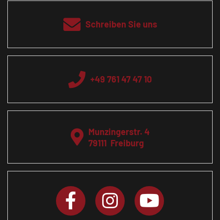
Schreiben Sie uns
+49 761 47 47 10
Munzingerstr. 4
79111
Freiburg