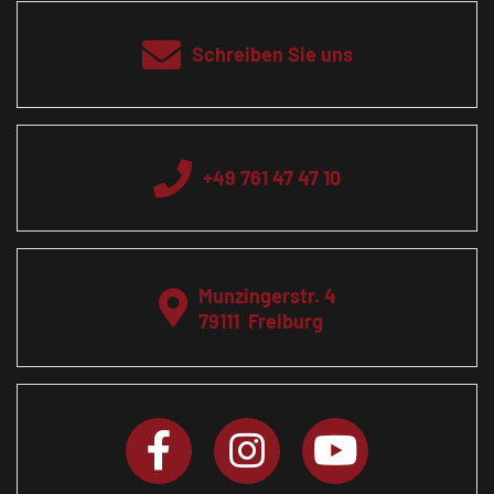
Schreiben Sie uns
+49 761 47 47 10
Munzingerstr. 4
79111
Freiburg