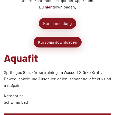
Unsere kostenlose Mitglieder App kannst
Du
hier
downloaden.
Kursanmeldung
Kursplan downloaden
Aquafit
Spritziges Ganzkörpertraining im Wasser! Stärke Kraft,
Beweglichkeit und Ausdauer  gelenkschonend, effektiv und
mit Spaß.
Kategorie:
Schwimmbad