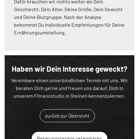
Dafür brauchen wir nichts weiter als Dein
Geschlecht, Dein Alter, Deine Größe, Dein Gewicht
und Deine Blutgruppe. Nach der Analyse
bekommst Du individuelle Empfehlungen für Deine
Ernährungsumstellung.
Haben wir Dein Interesse geweckt?
Vereinbare einen unverbindlichen Termin mit uns. Wir
beraten Dich gerne und freuen uns darauf, Dich in
unserem Fitnessstudio in Steinen kennenzulernen.
zurück zur Übersicht
Beratungstermin vereinbaren