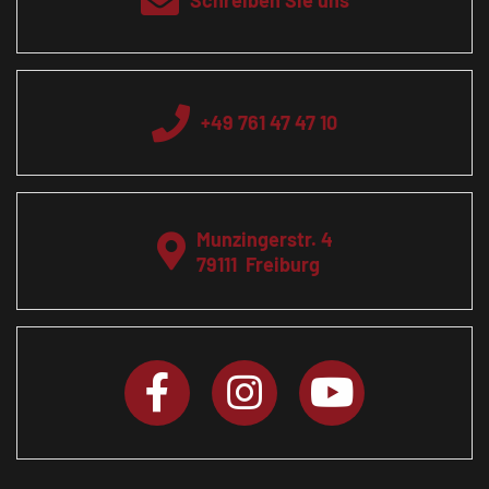
Schreiben Sie uns
+49 761 47 47 10
Munzingerstr. 4
79111
Freiburg