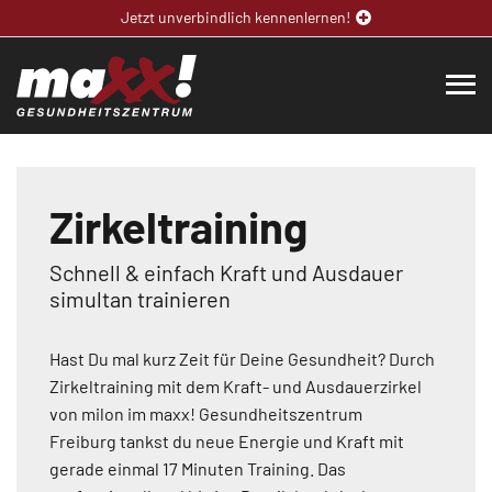
Jetzt unverbindlich kennenlernen!
Zirkeltraining
Schnell & einfach Kraft und Ausdauer
simultan trainieren
Hast Du mal kurz Zeit für Deine Gesundheit? Durch
Zirkeltraining mit dem Kraft- und Ausdauerzirkel
von milon im maxx! Gesundheitszentrum
Freiburg tankst du neue Energie und Kraft mit
gerade einmal 17 Minuten Training. Das