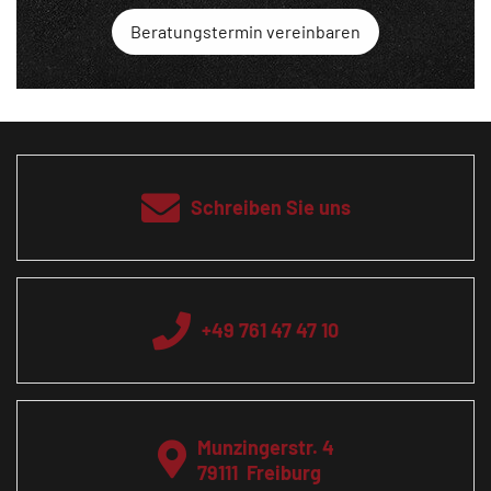
Beratungstermin vereinbaren
Schreiben Sie uns
+49 761 47 47 10
Munzingerstr. 4
79111
Freiburg