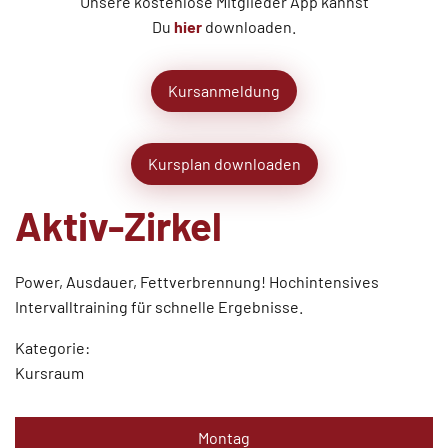
Unsere kostenlose Mitglieder App kannst
Du
hier
downloaden.
Kursanmeldung
Kursplan downloaden
Aktiv-Zirkel
Power, Ausdauer, Fettverbrennung! Hochintensives
Intervalltraining für schnelle Ergebnisse.
Kategorie:
Kursraum
Montag