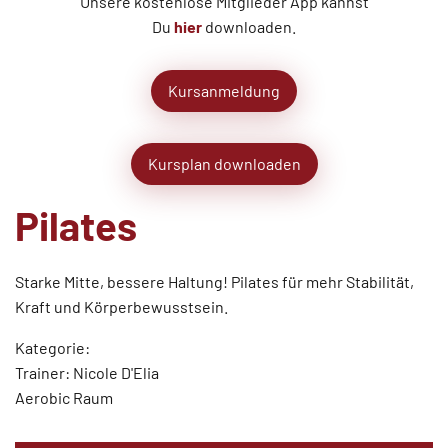
Unsere kostenlose Mitglieder App kannst
Du
hier
downloaden.
Kursanmeldung
Kursplan downloaden
Pilates
Starke Mitte, bessere Haltung! Pilates für mehr Stabilität,
Kraft und Körperbewusstsein.
Kategorie:
Trainer: Nicole D'Elia
Aerobic Raum