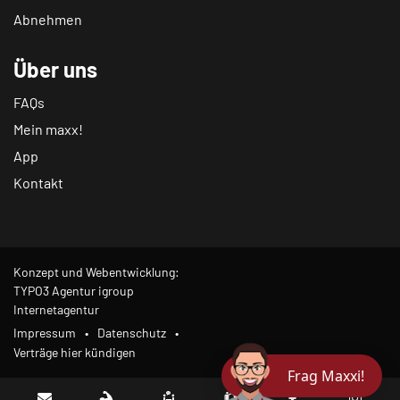
Abnehmen
Über uns
FAQs
Mein maxx!
App
Kontakt
Konzept und Webentwicklung:
TYPO3 Agentur igroup
Internetagentur
Impressum
Datenschutz
Verträge hier kündigen
Frag Maxxi!