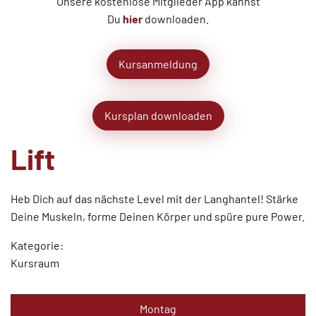
Unsere kostenlose Mitglieder App kannst
Du
hier
downloaden.
Kursanmeldung
Kursplan downloaden
Lift
Heb Dich auf das nächste Level mit der Langhantel! Stärke
Deine Muskeln, forme Deinen Körper und spüre pure Power.
Kategorie:
Kursraum
Montag