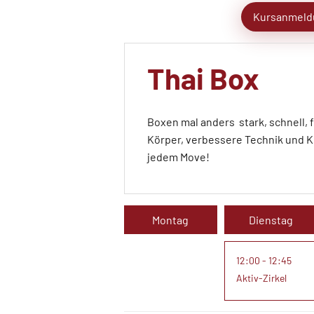
Kursanmeld
Thai Box
Boxen mal anders  stark, schnell,
Körper, verbessere Technik und K
jedem Move!
Montag
Dienstag
12:00 - 12:45
Aktiv-Zirkel