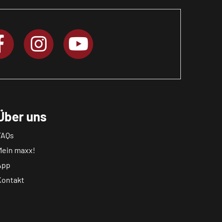
Über uns
FAQs
Mein maxx!
App
Kontakt