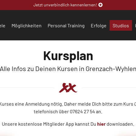
Jetzt unverbindlich kennenlernen!
ele
Möglichkeiten
Personal Training
Erfolge
Studios
Kursplan
Alle Infos zu Deinen Kursen in Grenzach-Wyhle
 Kurses eine Anmeldung nötig. Daher melde Dich bitte zum Kurs
telefonisch über 07624 27 54 an.
Unsere kostenlose Mitglieder App kannst Du
hier
downloaden.