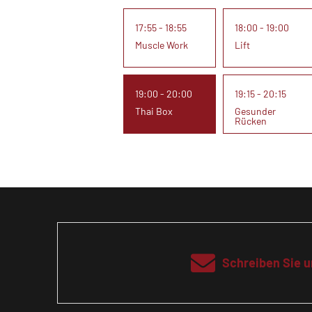
17:55 - 18:55
18:00 - 19:00
Muscle Work
Lift
19:00 - 20:00
19:15 - 20:15
Thai Box
Gesunder
Rücken
Schreiben Sie u