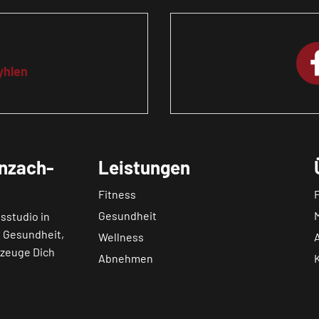
yhlen
nzach-
Leistungen
Fitness
Gesundheit
sstudio in
, Gesundheit,
Wellness
rzeuge Dich
Abnehmen