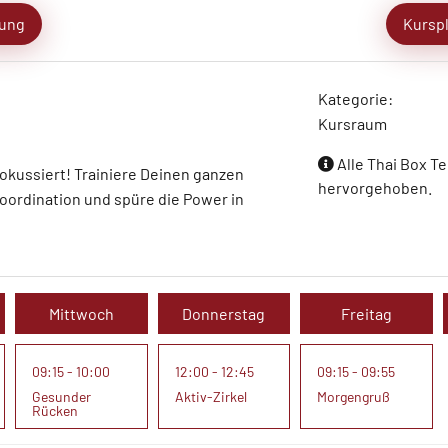
ung
Kursp
Kategorie:
Kursraum
Alle Thai Box Te
 fokussiert! Trainiere Deinen ganzen
hervorgehoben.
oordination und spüre die Power in
Mittwoch
Donnerstag
Freitag
09:15 - 10:00
12:00 - 12:45
09:15 - 09:55
Gesunder
Aktiv-Zirkel
Morgengruß
Rücken