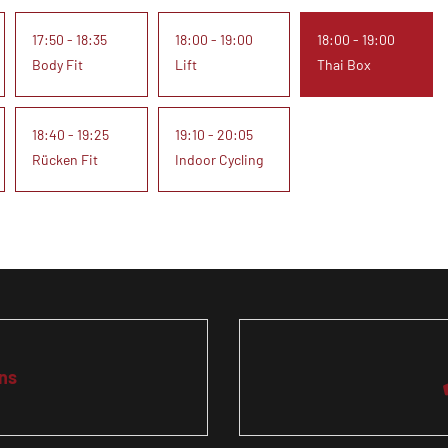
17:50 - 18:35
18:00 - 19:00
18:00 - 19:00
Body Fit
Lift
Thai Box
18:40 - 19:25
19:10 - 20:05
Rücken Fit
Indoor Cycling
ns