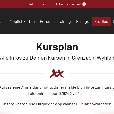
Jetzt unverbindlich kennenlernen!
ele
Möglichkeiten
Personal Training
Erfolge
Studios
Kursplan
Alle Infos zu Deinen Kursen in Grenzach-Wyhle
 Kurses eine Anmeldung nötig. Daher melde Dich bitte zum Kurs
telefonisch über 07624 27 54 an.
Unsere kostenlose Mitglieder App kannst Du
hier
downloaden.