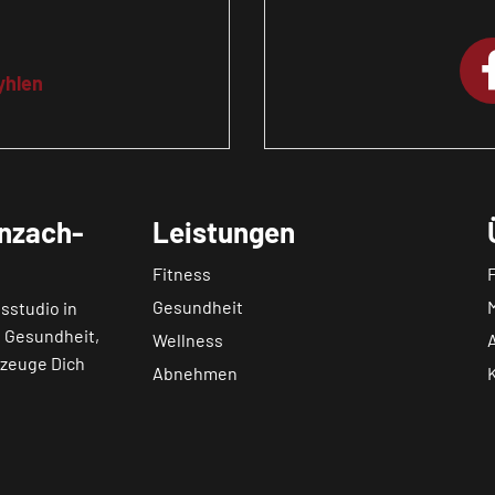
yhlen
nzach-
Leistungen
Fitness
Gesundheit
sstudio in
, Gesundheit,
Wellness
rzeuge Dich
Abnehmen