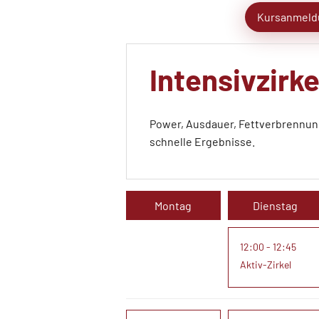
Kursanmeld
Intensivzirke
Power, Ausdauer, Fettverbrennung!
schnelle Ergebnisse.
Montag
Dienstag
12:00 - 12:45
Aktiv-Zirkel