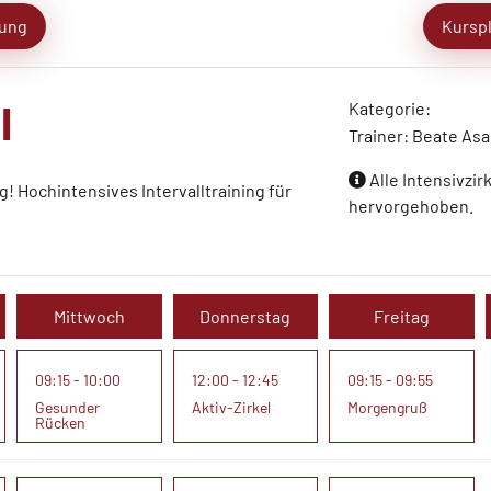
ung
Kursp
l
Kategorie:
Trainer: Beate Asa
Alle Intensivzir
 Hochintensives Intervalltraining für
hervorgehoben.
Mittwoch
Donnerstag
Freitag
09:15 - 10:00
12:00 - 12:45
09:15 - 09:55
Gesunder
Aktiv-Zirkel
Morgengruß
Rücken