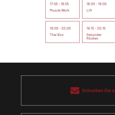
17:55 - 18:55
18:00 - 19:00
Muscle Work
Lift
19:00 - 20:00
19:15 - 20:15
Thai Box
Gesunder
Rücken
Schreiben Sie u