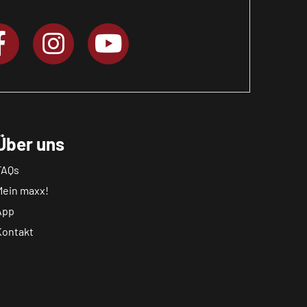
Über uns
FAQs
Mein maxx!
App
Kontakt