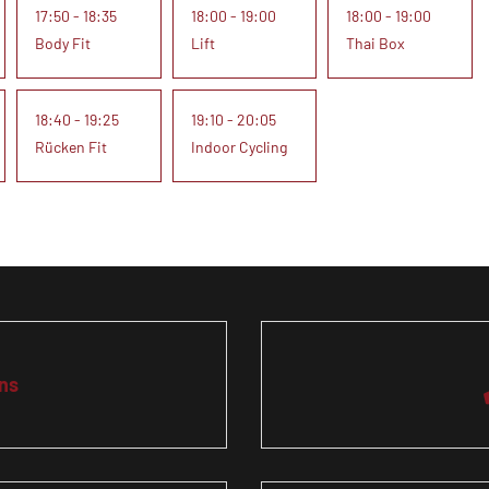
17:50 - 18:35
18:00 - 19:00
18:00 - 19:00
Body Fit
Lift
Thai Box
18:40 - 19:25
19:10 - 20:05
Rücken Fit
Indoor Cycling
ns