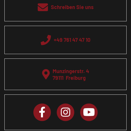
Schreiben Sie uns
+49 761 47 47 10
Munzingerstr. 4
79111
Freiburg