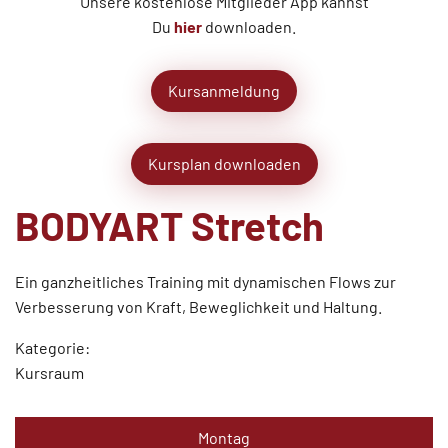
Unsere kostenlose Mitglieder App kannst
Du
hier
downloaden.
Kursanmeldung
Kursplan downloaden
BODYART Stretch
Ein ganzheitliches Training mit dynamischen Flows zur
Verbesserung von Kraft, Beweglichkeit und Haltung.
Kategorie:
Kursraum
Montag