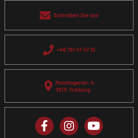
Schreiben Sie uns
+49 761 47 47 10
Munzingerstr. 4
79111
Freiburg