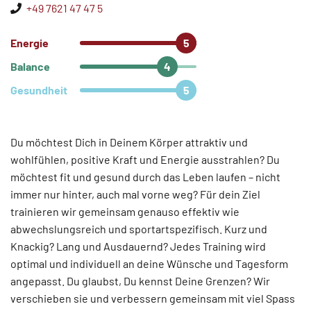
+49 7621 47 47 5
Energie
Balance
Gesundheit
Du möchtest Dich in Deinem Körper attraktiv und
wohlfühlen, positive Kraft und Energie ausstrahlen? Du
möchtest fit und gesund durch das Leben laufen – nicht
immer nur hinter, auch mal vorne weg? Für dein Ziel
trainieren wir gemeinsam genauso effektiv wie
abwechslungsreich und sportartspezifisch. Kurz und
Knackig? Lang und Ausdauernd? Jedes Training wird
optimal und individuell an deine Wünsche und Tagesform
angepasst. Du glaubst, Du kennst Deine Grenzen? Wir
verschieben sie und verbessern gemeinsam mit viel Spass