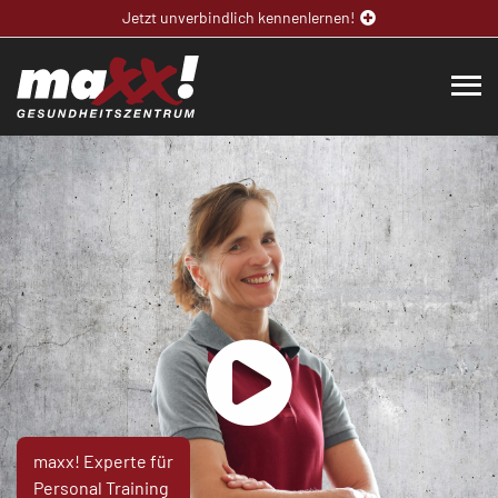
Jetzt unverbindlich kennenlernen!
maxx! Experte für
Personal Training