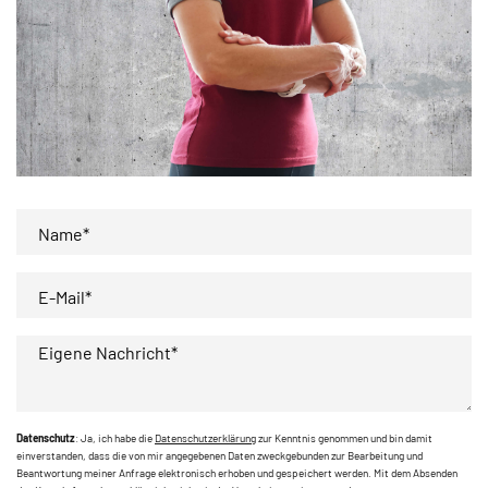
Name*
E-Mail*
Eigene Nachricht*
Datenschutz
: Ja, ich habe die
Datenschutzerklärung
zur Kenntnis genommen und bin damit
einverstanden, dass die von mir angegebenen Daten zweckgebunden zur Bearbeitung und
Beantwortung meiner Anfrage elektronisch erhoben und gespeichert werden. Mit dem Absenden