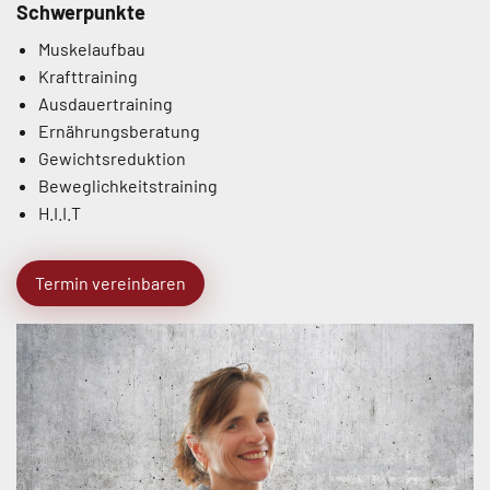
Schwerpunkte
Muskelaufbau
Krafttraining
Ausdauertraining
Ernährungsberatung
Gewichtsreduktion
Beweglichkeitstraining
H.I.I.T
Termin vereinbaren