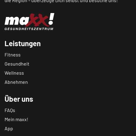
die Region – überzeuge Dich selbst und besuche uns!
Leistungen
Fitness
Gesundheit
Wellness
Abnehmen
Über uns
FAQs
Mein maxx!
App