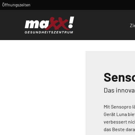
Öffnungszeiten
Zi
Sens
Das innova
Mit Sensopro l
Gerät Luna bie
verbessert nic
das Beste dar