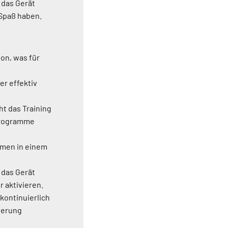
 das Gerät
 Spaß haben.
ion, was für
r effektiv
ht das Training
 Programme
rmen in einem
 das Gerät
 aktivieren.
 kontinuierlich
uerung