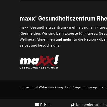
maxx! Gesundheitszentrum Rhe
maxx! Gesundheitszentrum – mehr als nur ein Fitnes
Rheinfelden. Wir sind Dein Experte für Fitness, Ges
Wellness, Abnehmen
und mehr
für die Region – übe
selbst und besuche uns!
Konzept und Webentwicklung: TYPO3 Agentur igroup Intern
E-Mail
Kennenlerntraini