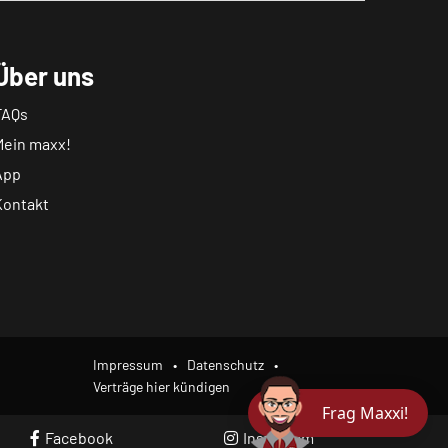
Über uns
FAQs
Mein maxx!
App
Kontakt
Impressum
Datenschutz
Verträge hier kündigen
Frag Maxxi!
Facebook
Instagram