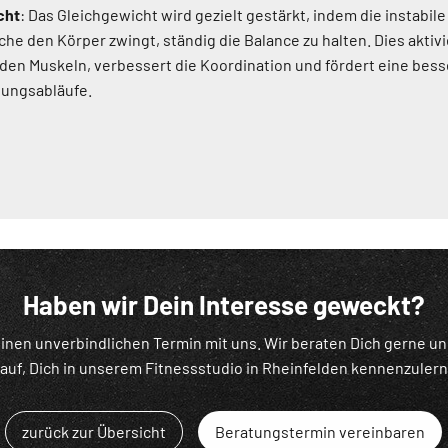
cht
: Das Gleichgewicht wird gezielt gestärkt, indem die instabile
che den Körper zwingt, ständig die Balance zu halten. Dies aktivi
nden Muskeln, verbessert die Koordination und fördert eine bess
ungsabläufe.
Haben wir Dein Interesse geweckt?
inen unverbindlichen Termin mit uns. Wir beraten Dich gerne u
auf, Dich in unserem Fitnessstudio in Rheinfelden kennenzuler
zurück zur Übersicht
Beratungstermin vereinbaren