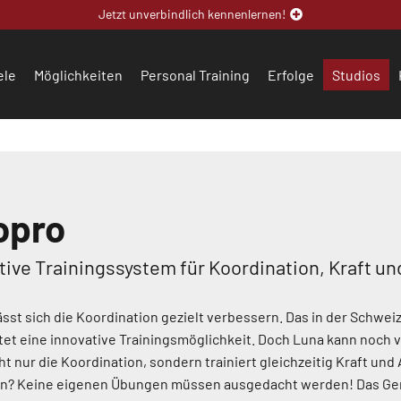
Jetzt unverbindlich kennenlernen!
ele
Möglichkeiten
Personal Training
Erfolge
Studios
opro
tive Trainingssystem für Koordination, Kraft u
ässt sich die Koordination gezielt verbessern. Das in der Schwei
tet eine innovative Trainingsmöglichkeit. Doch Luna kann noch v
ht nur die Koordination, sondern trainiert gleichzeitig Kraft und
an? Keine eigenen Übungen müssen ausgedacht werden! Das Ger