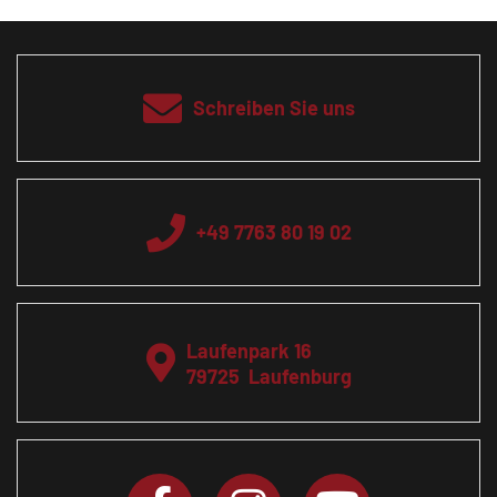
Schreiben Sie uns
+49 7763 80 19 02
Laufenpark 16
79725
Laufenburg