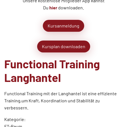
Unsere kostenlose Mitglieder App kannst
Du
hier
downloaden.
Kursanmeldung
Kursplan downloaden
Functional Training
Langhantel
Functional Training mit der Langhantel ist eine effiziente
Training,um Kraft, Koordination und Stabilität zu
verbessern.
Kategorie:
FT-Raum