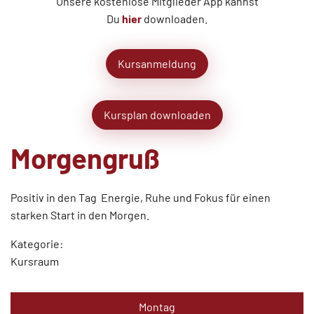
Unsere kostenlose Mitglieder App kannst
Du
hier
downloaden.
Kursanmeldung
Kursplan downloaden
Morgengruß
Positiv in den Tag  Energie, Ruhe und Fokus für einen
starken Start in den Morgen.
Kategorie:
Kursraum
Montag