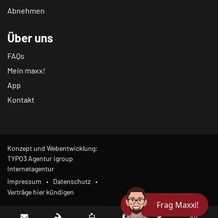
Abnehmen
Über uns
FAQs
Mein maxx!
App
Kontakt
Konzept und Webentwicklung:
TYPO3 Agentur igroup
Internetagentur
Impressum
Datenschutz
Verträge hier kündigen
Frag Maxxi!