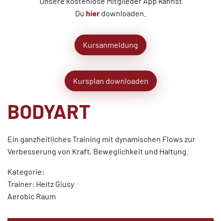
Unsere kostenlose Mitglieder App kannst
Du
hier
downloaden.
Kursanmeldung
Kursplan downloaden
BODYART
Ein ganzheitliches Training mit dynamischen Flows zur
Verbesserung von Kraft, Beweglichkeit und Haltung.
Kategorie:
Trainer: Heitz Giusy
Aerobic Raum