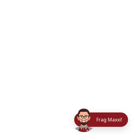
Frag Maxxi!